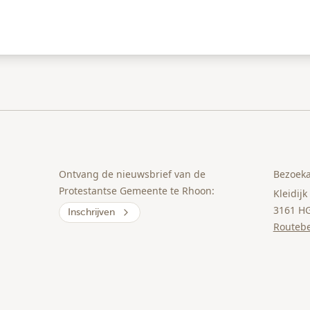
Ontvang de nieuwsbrief van de
Bezoeka
Protestantse Gemeente te Rhoon:
Kleidijk
3161 H
Inschrijven
Routebe