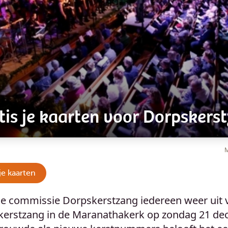
tis je kaarten voor Dorpskers
M
je kaarten
 de commissie Dorpskerstzang iedereen weer uit 
skerstzang in de Maranathakerk op zondag 21 de