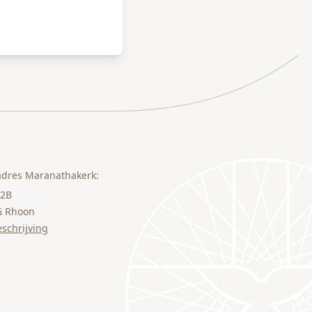
dres Maranathakerk:
 2B
G Rhoon
schrijving