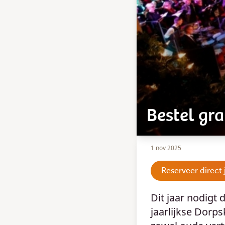
Bestel gra
1 nov 2025
Reserveer direct 
Dit jaar nodigt
jaarlijkse Dorp